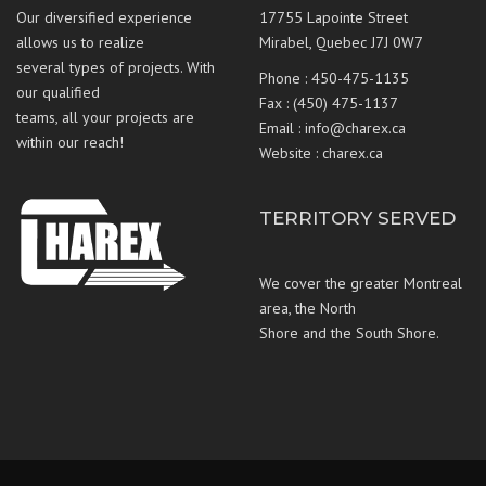
Our diversified experience
17755 Lapointe Street
allows us to realize
Mirabel, Quebec J7J 0W7
several types of projects. With
Phone :
450-475-1135
our qualified
Fax : (450) 475-1137
teams, all your projects are
Email :
info@charex.ca
within our reach!
Website :
charex.ca
TERRITORY SERVED
We cover the greater Montreal
area, the North
Shore and the South Shore.