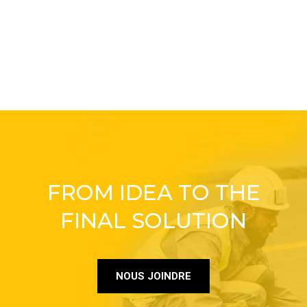
FROM IDEA TO THE
FINAL SOLUTION
NOUS JOINDRE