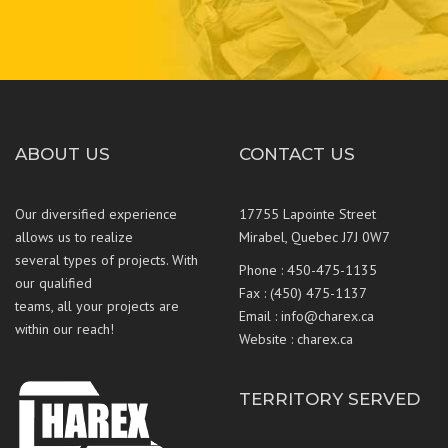
ABOUT US
CONTACT US
Our diversified experience
17755 Lapointe Street
allows us to realize
Mirabel, Quebec J7J 0W7
several types of projects. With
Phone :
450-475-1135
our qualified
Fax : (450) 475-1137
teams, all your projects are
Email :
info@charex.ca
within our reach!
Website :
charex.ca
TERRITORY SERVED