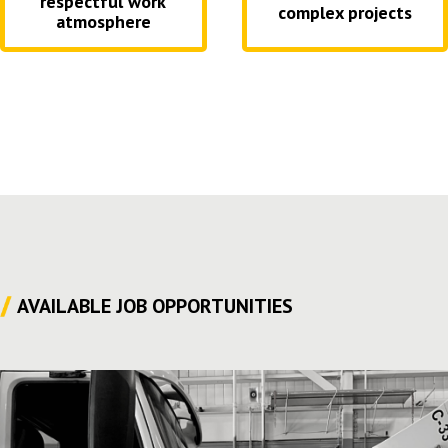
respectful work
complex projects
atmosphere
AVAILABLE JOB OPPORTUNITIES