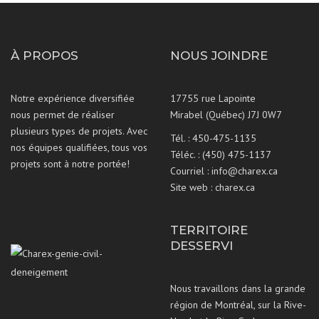
À PROPOS
NOUS JOINDRE
Notre expérience diversifiée
17755 rue Lapointe
nous permet de réaliser
Mirabel (Québec) J7J 0W7
plusieurs types de projets. Avec
Tél. :
450-475-1135
nos équipes qualifiées, tous vos
Téléc. : (450) 475-1137
projets sont à notre portée!
Courriel :
info@charex.ca
Site web :
charex.ca
TERRITOIRE
DESSERVI
Nous travaillons dans la grande
région de Montréal, sur la Rive-