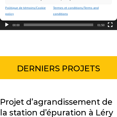
Politique de témoins/Cookie
Termes et conditions/Terms and
policy
conditions
00:00
01:50
DERNIERS PROJETS
Projet d’agrandissement de
la station d’épuration à Léry