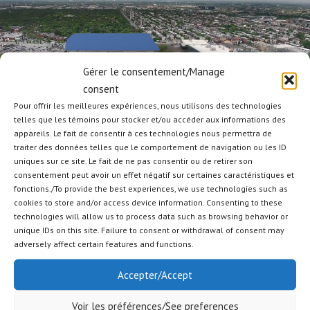
Lecteur
vidéo
Gérer le consentement/Manage
consent
Pour offrir les meilleures expériences, nous utilisons des technologies
telles que les témoins pour stocker et/ou accéder aux informations des
appareils. Le fait de consentir à ces technologies nous permettra de
traiter des données telles que le comportement de navigation ou les ID
00:00
01:00
uniques sur ce site. Le fait de ne pas consentir ou de retirer son
consentement peut avoir un effet négatif sur certaines caractéristiques et
DÉNEIGEMENT
fonctions./To provide the best experiences, we use technologies such as
cookies to store and/or access device information. Consenting to these
technologies will allow us to process data such as browsing behavior or
Lecteur
unique IDs on this site. Failure to consent or withdrawal of consent may
vidéo
adversely affect certain features and functions.
Accepter/Accept
Voir les préférences/See preferences