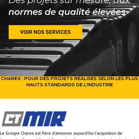
Des projets sur mesure, aux
normes de qualité élevées
VOIR NOS SERVICES
CHAREX : POUR DES PROJETS RÉALISÉS SELON LES PLUS
HAUTS STANDARDS DE L’INDUSTRIE
Le Groupe Charex est fière d’annoncer aujourd’hui l’acquisition de