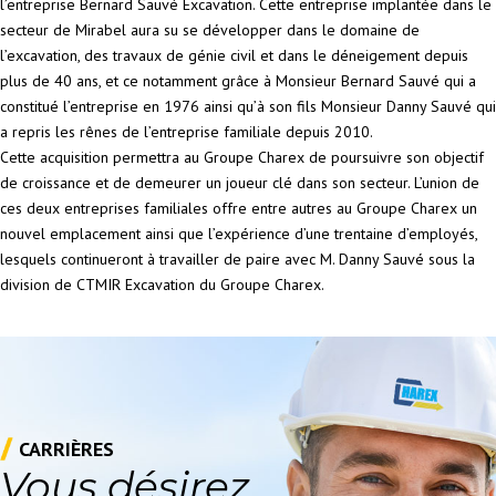
l’entreprise Bernard Sauvé Excavation. Cette entreprise implantée dans le
secteur de Mirabel aura su se développer dans le domaine de
l’excavation, des travaux de génie civil et dans le déneigement depuis
plus de 40 ans, et ce notamment grâce à Monsieur Bernard Sauvé qui a
constitué l’entreprise en 1976 ainsi qu’à son fils Monsieur Danny Sauvé qui
a repris les rênes de l’entreprise familiale depuis 2010.
Cette acquisition permettra au Groupe Charex de poursuivre son objectif
de croissance et de demeurer un joueur clé dans son secteur. L’union de
ces deux entreprises familiales offre entre autres au Groupe Charex un
nouvel emplacement ainsi que l’expérience d’une trentaine d’employés,
lesquels continueront à travailler de paire avec M. Danny Sauvé sous la
division de CTMIR Excavation du Groupe Charex.
CARRIÈRES
Vous désirez