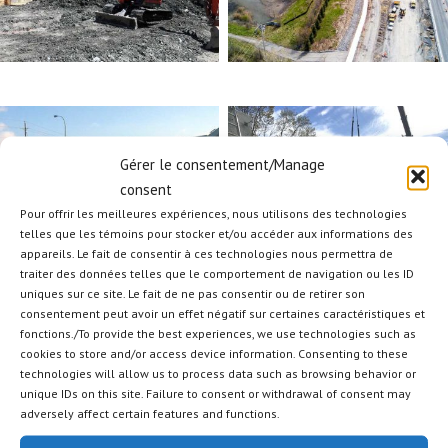
Gérer le consentement/Manage
CONSTRUCTION DE
DÉNEIGEMENT
consent
STRUCTURES
Pour offrir les meilleures expériences, nous utilisons des technologies
telles que les témoins pour stocker et/ou accéder aux informations des
appareils. Le fait de consentir à ces technologies nous permettra de
traiter des données telles que le comportement de navigation ou les ID
uniques sur ce site. Le fait de ne pas consentir ou de retirer son
consentement peut avoir un effet négatif sur certaines caractéristiques et
fonctions./To provide the best experiences, we use technologies such as
cookies to store and/or access device information. Consenting to these
technologies will allow us to process data such as browsing behavior or
ÉGOUTS, AQUEDUCS ET
unique IDs on this site. Failure to consent or withdrawal of consent may
MULTIDISCIPLINAIRES
VOIRIE
adversely affect certain features and functions.