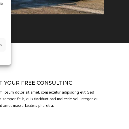
/To
es
T YOUR FREE CONSULTING
m ipsum dolor sit amet, consectetur adipiscing elit. Sed
s semper felis, quis tincidunt orci molestie vel. Integer eu
sit amet massa facilisis pharetra.