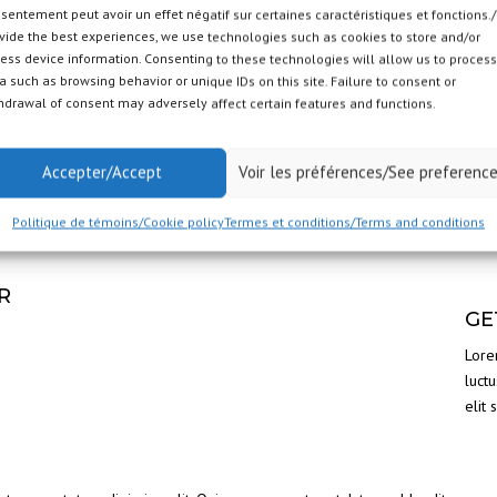
sentement peut avoir un effet négatif sur certaines caractéristiques et fonctions.
vide the best experiences, we use technologies such as cookies to store and/or
ess device information. Consenting to these technologies will allow us to process
a such as browsing behavior or unique IDs on this site. Failure to consent or
hdrawal of consent may adversely affect certain features and functions.
Accepter/Accept
Voir les préférences/See preferenc
Politique de témoins/Cookie policy
Termes et conditions/Terms and conditions
R
GE
Lore
luctu
elit 