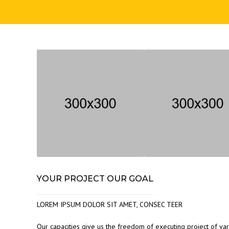
YOUR PROJECT OUR GOAL
LOREM IPSUM DOLOR SIT AMET, CONSEC TEER
Our capacities give us the freedom of executing project of var